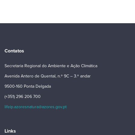
Contatos
Secretaria Regional do Ambiente e Ação Climática
Avenida Antero de Quental, n.º 9C – 3.º andar
9500-160 Ponta Delgada
(+351) 296 206 700
lifeip.azoresnatura@azores.gov.pt
Links