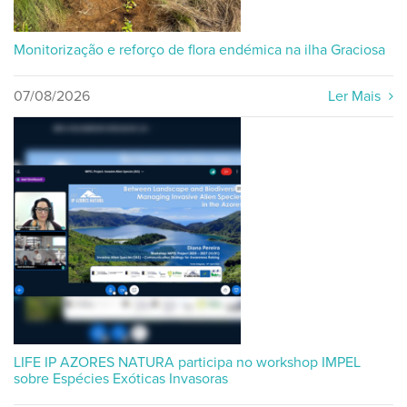
Monitorização e reforço de flora endémica na ilha Graciosa
07/08/2026
Ler Mais
LIFE IP AZORES NATURA participa no workshop IMPEL
sobre Espécies Exóticas Invasoras