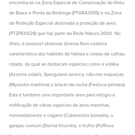
encontra-se na Zona Especial de Conservação do Ilhéu
de Baixo e Ponta da Restinga (PTGRA0015) e na Zona
de Proteção Especial destinada à proteção de aves
(PTZPE0029) que faz parte da Rede Natura 2000. No
ilhéu, é possível observar diversa flora costeira
característica dos habitats de falésia e costas de calhau
rolado, da qual se destacam espécies como a vidália
(Azorina vidalii), Spergularia azorica, não-me-esqueças
(Myosotis maritima) e bracel-da-rocha (Festuca petraea).
Esta é também uma importante área para refúgio e
nidificação de várias espécies de aves marinhas,
nomeadamente o cagarro (Calonectris borealis), o
garajau comum (Sterna hirundo), o frulho (Puffinus