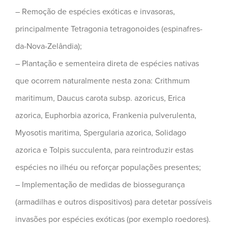
– Remoção de espécies exóticas e invasoras,
principalmente Tetragonia tetragonoides (espinafres-
da-Nova-Zelândia);
– Plantação e sementeira direta de espécies nativas
que ocorrem naturalmente nesta zona: Crithmum
maritimum, Daucus carota subsp. azoricus, Erica
azorica, Euphorbia azorica, Frankenia pulverulenta,
Myosotis maritima, Spergularia azorica, Solidago
azorica e Tolpis succulenta, para reintroduzir estas
espécies no ilhéu ou reforçar populações presentes;
– Implementação de medidas de biossegurança
(armadilhas e outros dispositivos) para detetar possíveis
invasões por espécies exóticas (por exemplo roedores).