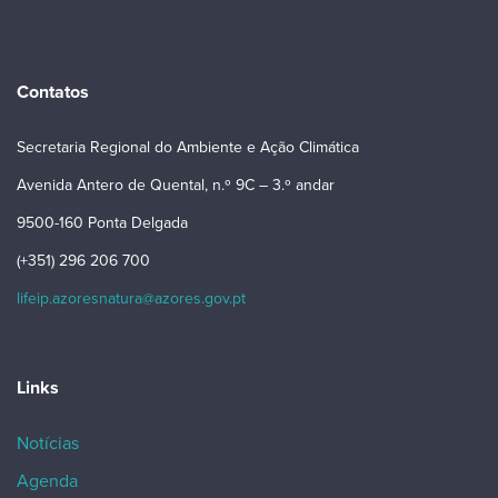
Contatos
Secretaria Regional do Ambiente e Ação Climática
Avenida Antero de Quental, n.º 9C – 3.º andar
9500-160 Ponta Delgada
(+351) 296 206 700
lifeip.azoresnatura@azores.gov.pt
Links
Notícias
Agenda